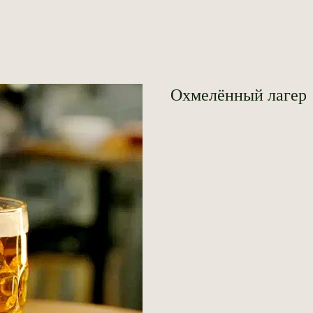
Охмелённый лагер